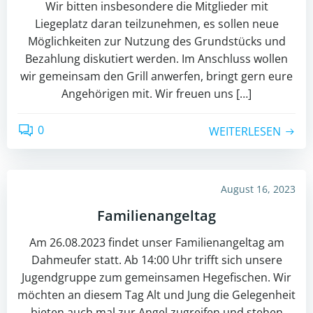
Wir bitten insbesondere die Mitglieder mit
Liegeplatz daran teilzunehmen, es sollen neue
Möglichkeiten zur Nutzung des Grundstücks und
Bezahlung diskutiert werden. Im Anschluss wollen
wir gemeinsam den Grill anwerfen, bringt gern eure
Angehörigen mit. Wir freuen uns […]
0
WEITERLESEN
August 16, 2023
Familienangeltag
Am 26.08.2023 findet unser Familienangeltag am
Dahmeufer statt. Ab 14:00 Uhr trifft sich unsere
Jugendgruppe zum gemeinsamen Hegefischen. Wir
möchten an diesem Tag Alt und Jung die Gelegenheit
bieten auch mal zur Angel zugreifen und stehen