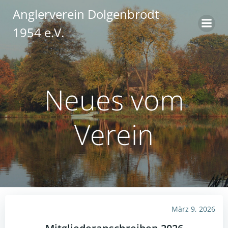
Zum
Anglerverein Dolgenbrodt
Inhalt
1954 e.V.
springen
Neues vom
Verein
März 9, 2026